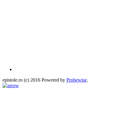
epistole.ro (c) 2016 Powered by
Probewise
.