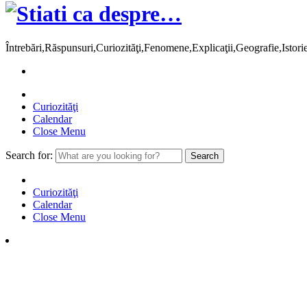
Întrebări,Răspunsuri,Curiozităţi,Fenomene,Explicaţii,Geografie,Istor
Curiozităţi
Calendar
Close Menu
Search for:
Curiozităţi
Calendar
Close Menu