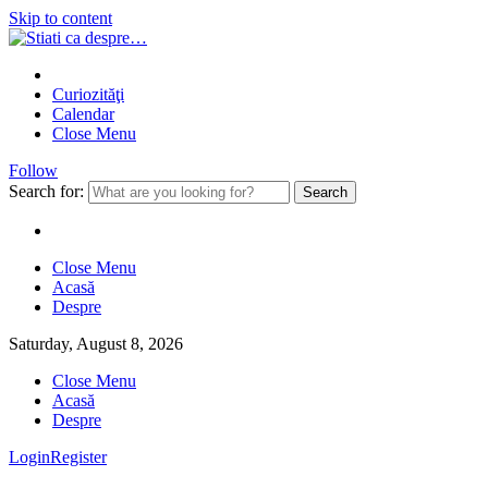
Skip to content
Curiozităţi
Calendar
Close Menu
Follow
Search for:
Close Menu
Acasă
Despre
Saturday, August 8, 2026
Close Menu
Acasă
Despre
Login
Register