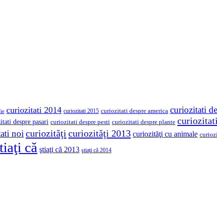
curiozitati d
curiozitati 2014
curiozitati despre america
curiozitati 2015
ie
curiozita
itati despre pasari
curiozitati despre pesti
curiozitati despre plante
curiozităţi
curiozităţi 2013
ati noi
curiozităţi cu animale
curioz
tiaţi că
ştiaţi că 2013
ştiaţi că 2014