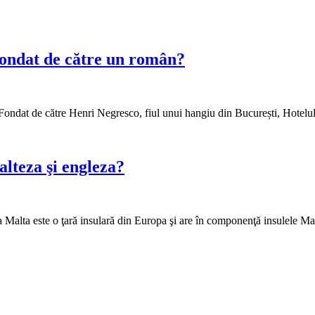
 fondat de către un român?
Fondat de către Henri Negresco, fiul unui hangiu din București, Hotelu
alteza şi engleza?
ca Malta este o ţară insulară din Europa şi are în componenţă insulele