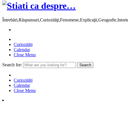
Întrebări,Răspunsuri,Curiozităţi,Fenomene,Explicaţii,Geografie,Istor
Curiozităţi
Calendar
Close Menu
Search for:
Curiozităţi
Calendar
Close Menu