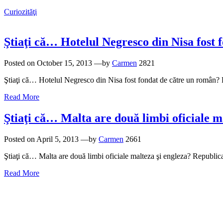
Curiozităţi
Ştiaţi că… Hotelul Negresco din Nisa fost
Posted on
October 15, 2013
—by
Carmen
2821
Ştiaţi că… Hotelul Negresco din Nisa fost fondat de către un român? 
Read More
Ştiaţi că… Malta are două limbi oficiale m
Posted on
April 5, 2013
—by
Carmen
2661
Ştiaţi că… Malta are două limbi oficiale malteza şi engleza? Republi
Read More