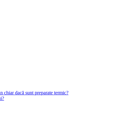
n chiar dacă sunt preparate termic?
ui?