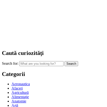
Caută curiozităţi
Search for:
Categorii
Aeronautica
Afaceri
Agricultură
Alimentaţie
Anatomie
Artă