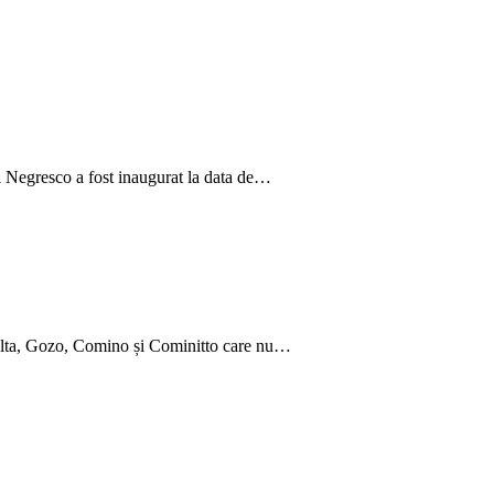
l Negresco a fost inaugurat la data de…
 Malta, Gozo, Comino și Cominitto care nu…