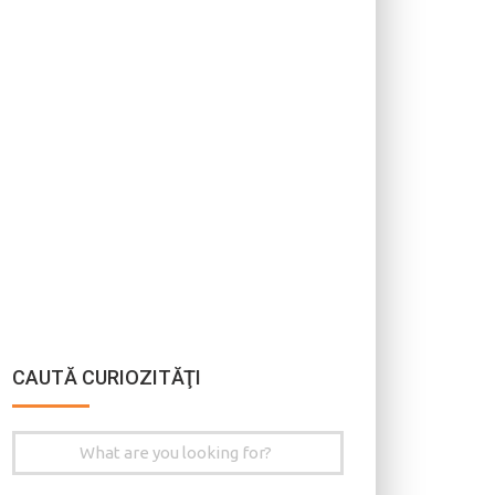
CAUTĂ CURIOZITĂŢI
Search
for: