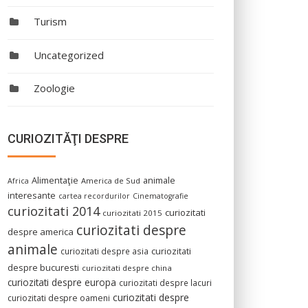
Turism
Uncategorized
Zoologie
CURIOZITĂŢI DESPRE
Alimentaţie
animale
America de Sud
Africa
interesante
cartea recordurilor
Cinematografie
curiozitati 2014
curiozitati
curiozitati 2015
curiozitati despre
despre america
animale
curiozitati despre asia
curiozitati
despre bucuresti
curiozitati despre china
curiozitati despre europa
curiozitati despre lacuri
curiozitati despre
curiozitati despre oameni