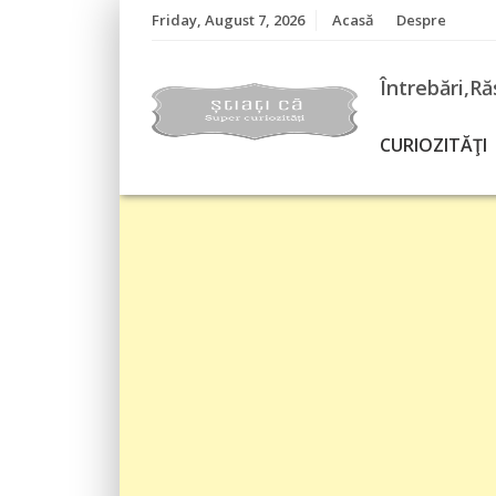
Skip
Friday, August 7, 2026
Acasă
Despre
to
content
Întrebări,Ră
CURIOZITĂŢI