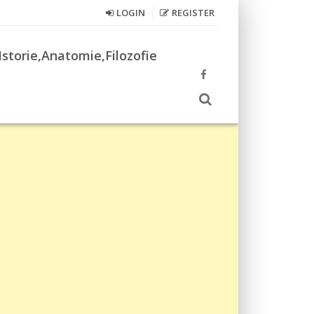
LOGIN
REGISTER
Istorie,Anatomie,Filozofie