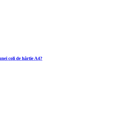
nei coli de hârtie A4?