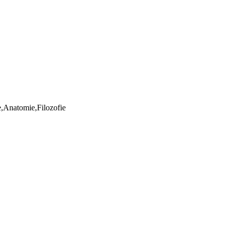
ie,Anatomie,Filozofie