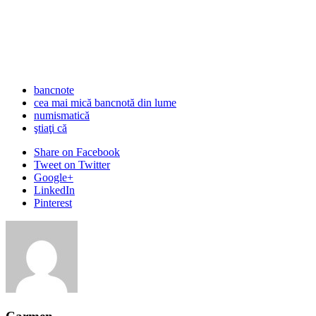
bancnote
cea mai mică bancnotă din lume
numismatică
ştiaţi că
Share
on Facebook
Tweet
on Twitter
Google+
LinkedIn
Pinterest