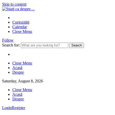
Skip to content
Curiozităţi
Calendar
Close Menu
Follow
Search for:
Close Menu
Acasă
Despre
Saturday, August 8, 2026
Close Menu
Acasă
Despre
Login
Register