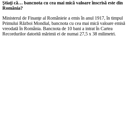
Ştiaţi că… bancnota cu cea mai mică valoare înscrisă este din
România?
Ministerul de Finanţe al Românieie a emis în anul 1917, în timpul
Primului Război Mondial, bancnota cu cea mai mică valoare emisă
vreodată în România. Bancnota de 10 bani a intrat în Cartea
Recordurilor datorită mărimii ei de numai 27,5 x 38 milimetri.