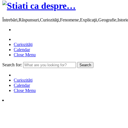
Întrebări,Răspunsuri,Curiozităţi,Fenomene,Explicaţii,Geografie,Istor
Curiozităţi
Calendar
Close Menu
Search for:
Curiozităţi
Calendar
Close Menu