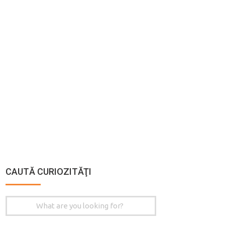
CAUTĂ CURIOZITĂŢI
Search
for: