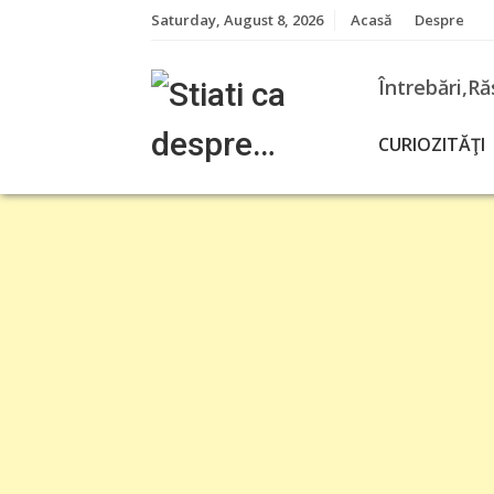
Skip
Saturday, August 8, 2026
Acasă
Despre
to
content
Întrebări,Ră
CURIOZITĂŢI