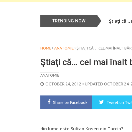
Ştiaţi că…
Știați că…
TRENDING NOW
›
›
HOME
ANATOMIE
ŞTIAŢI CĂ… CEL MAI ÎNALT BĂ
Ştiaţi că… cel mai înalt
ANATOMIE
POSTED
OCTOBER 24, 2012
• UPDATED OCTOBER 24, 
ON
Share
on Facebook
Tweet
on Twi
din lume este Sultan Kosen din Turcia?