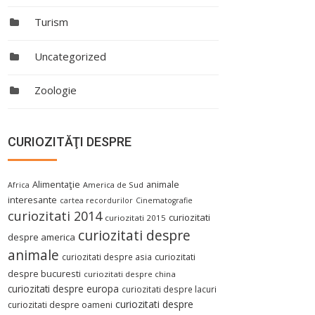
Turism
Uncategorized
Zoologie
CURIOZITĂŢI DESPRE
Alimentaţie
animale
America de Sud
Africa
interesante
cartea recordurilor
Cinematografie
curiozitati 2014
curiozitati
curiozitati 2015
curiozitati despre
despre america
animale
curiozitati despre asia
curiozitati
despre bucuresti
curiozitati despre china
curiozitati despre europa
curiozitati despre lacuri
curiozitati despre
curiozitati despre oameni