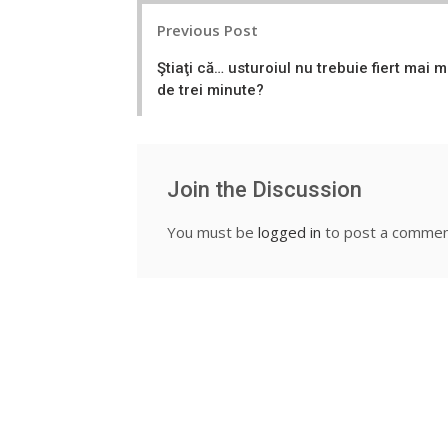
Post
Previous Post
navigation
Ştiaţi că… usturoiul nu trebuie fiert mai m
de trei minute?
Join the Discussion
You must be
logged in
to post a commen