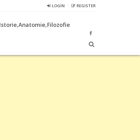
LOGIN
REGISTER
Istorie,Anatomie,Filozofie