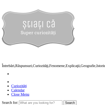
Întrebări,Răspunsuri,Curiozităţi,Fenomene,Explicaţii,Geografie,Istor
Curiozităţi
Calendar
Close Menu
Search for: