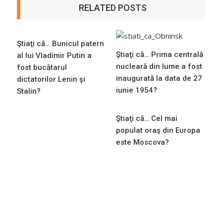
RELATED POSTS
Ştiaţi că… Bunicul patern
Ştiaţi că… Prima centrală
al lui Vladimir Putin a
nucleară din lume a fost
fost bucătarul
inaugurată la data de 27
dictatorilor Lenin şi
iunie 1954?
Stalin?
Ştiaţi că… Cel mai
populat oraş din Europa
este Moscova?