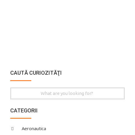
CAUTĂ CURIOZITĂŢI
Search
for:
CATEGORII
Aeronautica