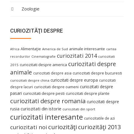
Zoologie
CURIOZITĂŢI DESPRE
Alimentaţie
animale interesante
America de Sud
Africa
cartea
curiozitati 2014
curiozitati
recordurilor
Cinematografie
curiozitati despre
curiozitati despre america
2015
animale
curiozitati despre asia
curiozitati despre bucuresti
curiozitati despre europa
curiozitati
curiozitati despre china
curiozitati despre
despre lacuri
curiozitati despre oameni
pasari
curiozitati despre pesti
curiozitati despre plante
curiozitati despre romania
curiozitati despre
curiozitati din istorie
rusia
curiozitati din sport
curiozitati interesante
curiozitatile de azi
curiozităţi
curiozităţi 2013
curiozitati noi