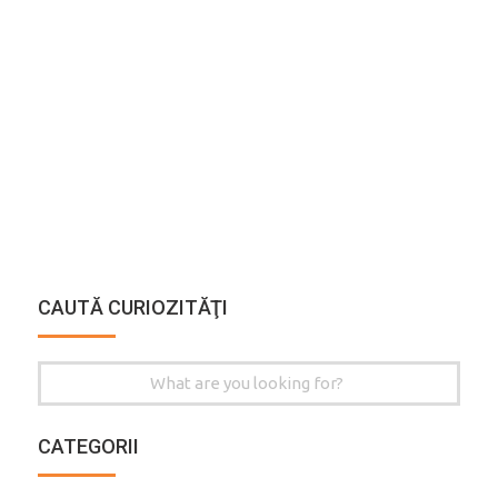
CAUTĂ CURIOZITĂŢI
Search
for:
CATEGORII