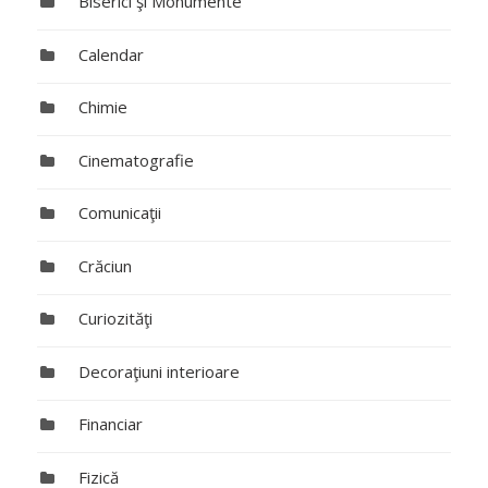
Biserici şi Monumente
Calendar
Chimie
Cinematografie
Comunicaţii
Crăciun
Curiozităţi
Decoraţiuni interioare
Financiar
Fizică