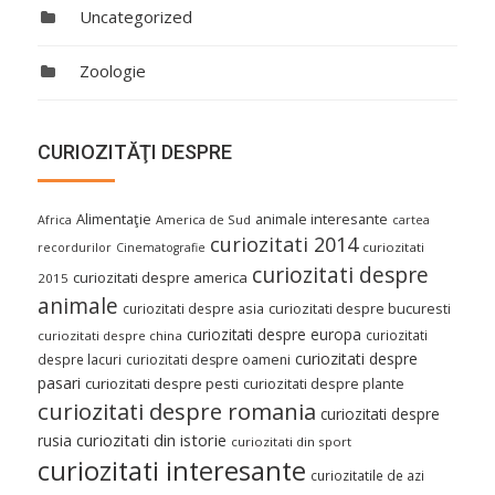
Uncategorized
Zoologie
CURIOZITĂŢI DESPRE
Alimentaţie
animale interesante
America de Sud
Africa
cartea
curiozitati 2014
curiozitati
recordurilor
Cinematografie
curiozitati despre
curiozitati despre america
2015
animale
curiozitati despre asia
curiozitati despre bucuresti
curiozitati despre europa
curiozitati
curiozitati despre china
curiozitati despre
despre lacuri
curiozitati despre oameni
pasari
curiozitati despre pesti
curiozitati despre plante
curiozitati despre romania
curiozitati despre
curiozitati din istorie
rusia
curiozitati din sport
curiozitati interesante
curiozitatile de azi