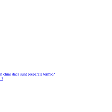
n chiar dacă sunt preparate termic?
ui?