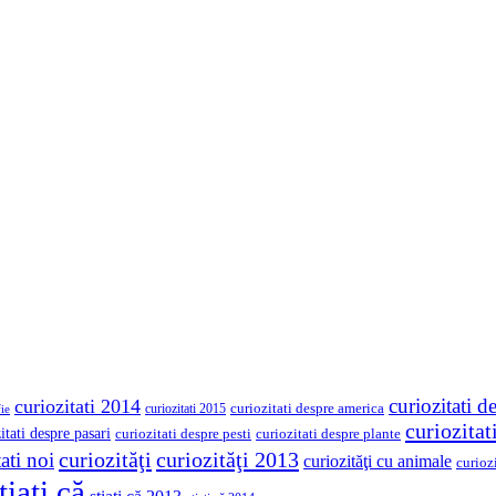
curiozitati d
curiozitati 2014
curiozitati despre america
curiozitati 2015
ie
curiozita
itati despre pasari
curiozitati despre pesti
curiozitati despre plante
curiozităţi
curiozităţi 2013
ati noi
curiozităţi cu animale
curioz
tiaţi că