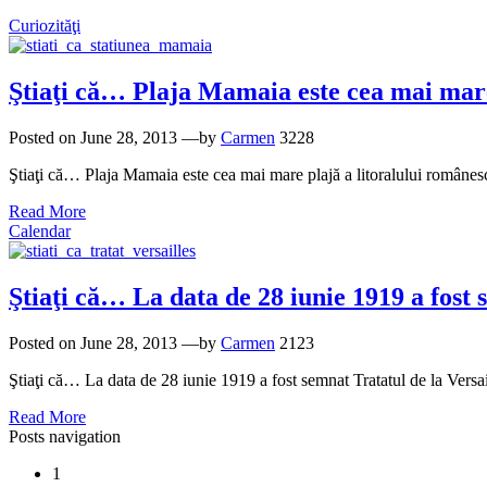
Curiozităţi
Ştiaţi că… Plaja Mamaia este cea mai mare
Posted on
June 28, 2013
—by
Carmen
3228
Ştiaţi că… Plaja Mamaia este cea mai mare plajă a litoralului românesc?
Read More
Calendar
Ştiaţi că… La data de 28 iunie 1919 a fost 
Posted on
June 28, 2013
—by
Carmen
2123
Ştiaţi că… La data de 28 iunie 1919 a fost semnat Tratatul de la Versail
Read More
Posts navigation
1