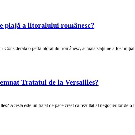
 plajă a litoralului românesc?
 Considerată o perla litoralului românesc, actuala stațiune a fost iniția
semnat Tratatul de la Versailles?
les? Acesta este un tratat de pace creat ca rezultat al negocierilor de 6