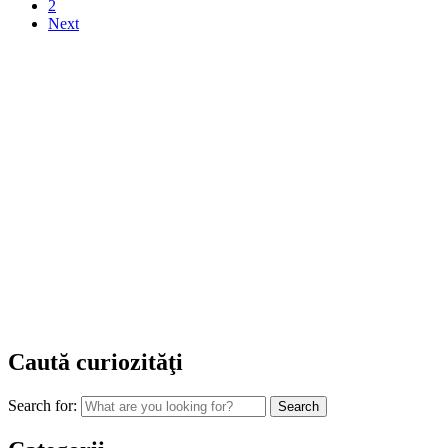
2
Next
Caută curiozităţi
Search for: