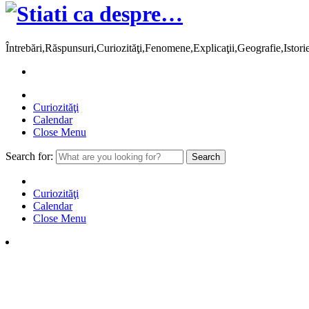
Întrebări,Răspunsuri,Curiozităţi,Fenomene,Explicaţii,Geografie,Istor
Curiozităţi
Calendar
Close Menu
Search for:
Curiozităţi
Calendar
Close Menu