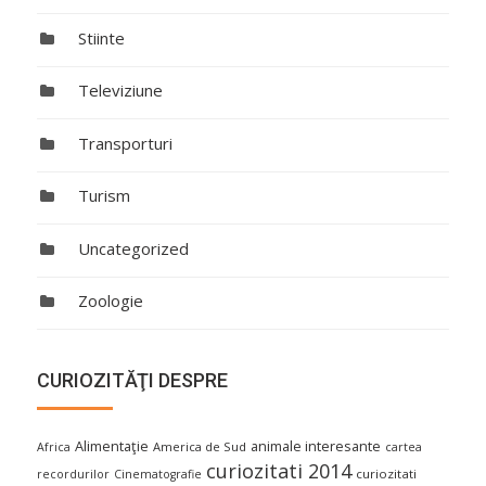
Stiinte
Televiziune
Transporturi
Turism
Uncategorized
Zoologie
CURIOZITĂŢI DESPRE
Alimentaţie
animale interesante
America de Sud
Africa
cartea
curiozitati 2014
curiozitati
recordurilor
Cinematografie