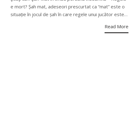
e mort? Șah mat, adeseori prescurtat ca “mat” este o
situație în jocul de șah în care regele unui jucător este…
Read More