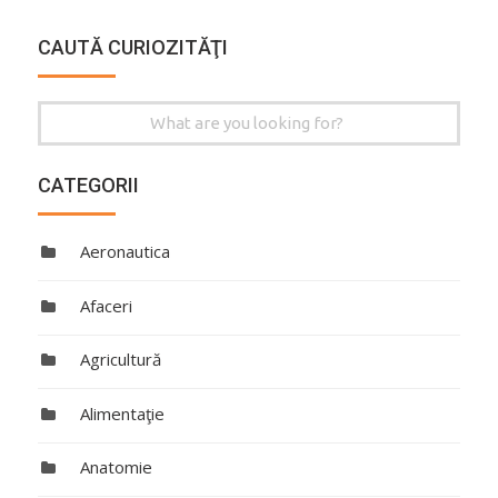
CAUTĂ CURIOZITĂŢI
Search
for:
CATEGORII
Aeronautica
Afaceri
Agricultură
Alimentaţie
Anatomie