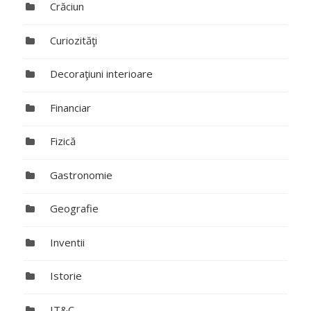
Crăciun
Curiozităţi
Decoraţiuni interioare
Financiar
Fizică
Gastronomie
Geografie
Inventii
Istorie
IT&C