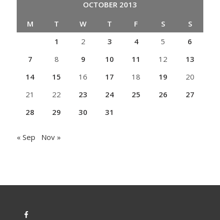
OCTOBER 2013
M
T
W
T
F
S
S
1
2
3
4
5
6
7
8
9
10
11
12
13
14
15
16
17
18
19
20
21
22
23
24
25
26
27
28
29
30
31
« Sep
Nov »