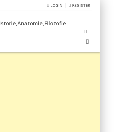
LOGIN
REGISTER
Istorie,Anatomie,Filozofie