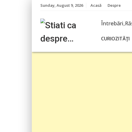
Skip
Sunday, August 9, 2026
Acasă
Despre
to
content
Întrebări,Ră
CURIOZITĂŢI