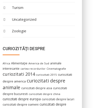
Turism
Uncategorized
Zoologie
CURIOZITĂŢI DESPRE
Alimentaţie
animale
America de Sud
Africa
interesante
cartea recordurilor
Cinematografie
curiozitati 2014
curiozitati
curiozitati 2015
curiozitati despre
despre america
animale
curiozitati despre asia
curiozitati
despre bucuresti
curiozitati despre china
curiozitati despre europa
curiozitati despre lacuri
curiozitati despre
curiozitati despre oameni