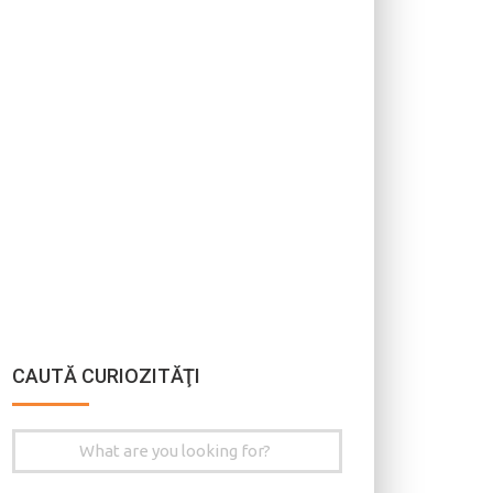
CAUTĂ CURIOZITĂŢI
Search
for: