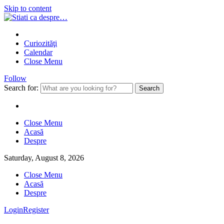
Skip to content
Curiozităţi
Calendar
Close Menu
Follow
Search for:
Close Menu
Acasă
Despre
Saturday, August 8, 2026
Close Menu
Acasă
Despre
Login
Register