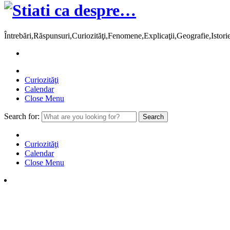
Întrebări,Răspunsuri,Curiozităţi,Fenomene,Explicaţii,Geografie,Istor
Curiozităţi
Calendar
Close Menu
Search for:
Curiozităţi
Calendar
Close Menu