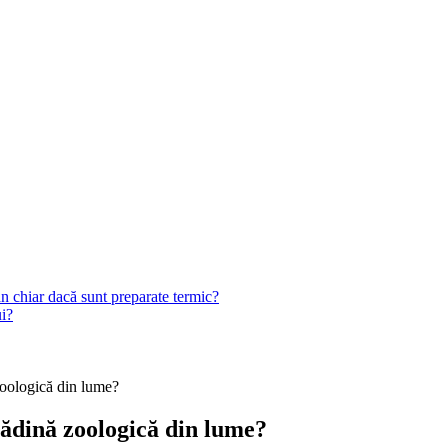
n chiar dacă sunt preparate termic?
ui?
zoologică din lume?
rădină zoologică din lume?