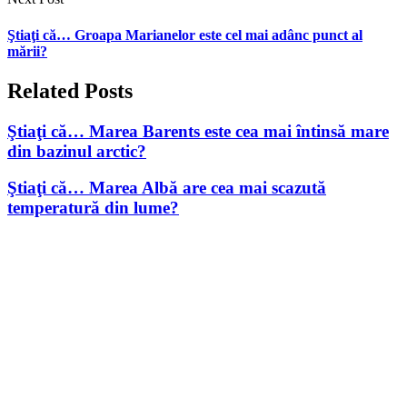
Ştiaţi că… Groapa Marianelor este cel mai adânc punct al
mării?
Related Posts
Ştiaţi că… Marea Barents este cea mai întinsă mare
din bazinul arctic?
Ştiaţi că… Marea Albă are cea mai scazută
temperatură din lume?