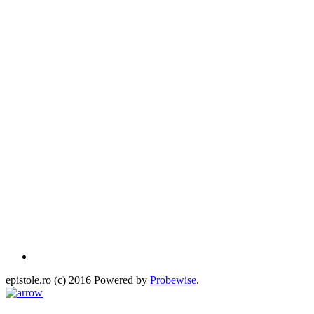
epistole.ro (c) 2016 Powered by
Probewise
.