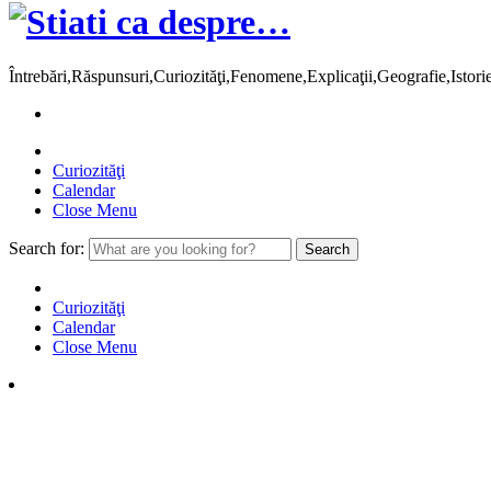
Întrebări,Răspunsuri,Curiozităţi,Fenomene,Explicaţii,Geografie,Istor
Curiozităţi
Calendar
Close Menu
Search for:
Curiozităţi
Calendar
Close Menu