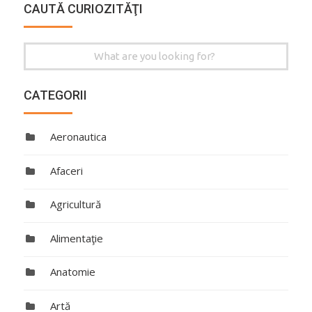
CAUTĂ CURIOZITĂŢI
Search
for:
CATEGORII
Aeronautica
Afaceri
Agricultură
Alimentaţie
Anatomie
Artă