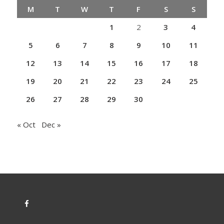
M
T
W
T
F
S
S
1
2
3
4
5
6
7
8
9
10
11
12
13
14
15
16
17
18
19
20
21
22
23
24
25
26
27
28
29
30
« Oct
Dec »