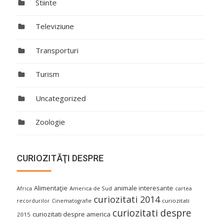
Stiinte
Televiziune
Transporturi
Turism
Uncategorized
Zoologie
CURIOZITĂŢI DESPRE
Alimentaţie
animale interesante
America de Sud
Africa
cartea
curiozitati 2014
curiozitati
recordurilor
Cinematografie
curiozitati despre
curiozitati despre america
2015