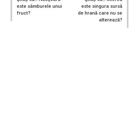
este sâmburele unui
este singura sursă
fruct?
de hrană care nu se
alterează?