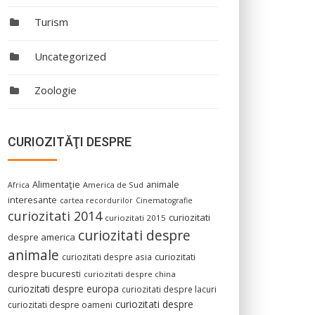
Turism
Uncategorized
Zoologie
CURIOZITĂŢI DESPRE
Alimentaţie
animale
America de Sud
Africa
interesante
cartea recordurilor
Cinematografie
curiozitati 2014
curiozitati
curiozitati 2015
curiozitati despre
despre america
animale
curiozitati despre asia
curiozitati
despre bucuresti
curiozitati despre china
curiozitati despre europa
curiozitati despre lacuri
curiozitati despre
curiozitati despre oameni