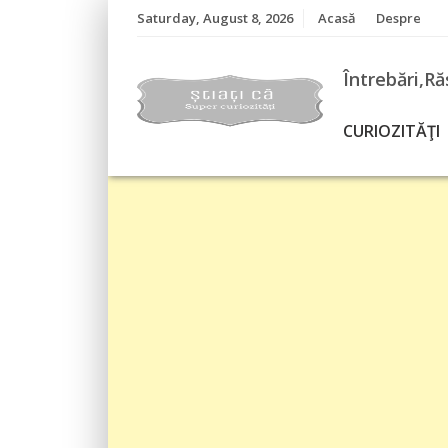
Skip
Saturday, August 8, 2026
Acasă
Despre
to
content
Întrebări,Ră
CURIOZITĂŢI