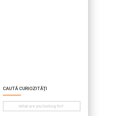
CAUTĂ CURIOZITĂŢI
Search
for: