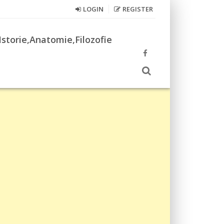
LOGIN
REGISTER
Istorie,Anatomie,Filozofie