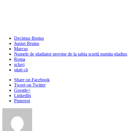
Decimus Brutus
Junius Brutus
Marcus
Numele de gladiator provine de la sabia scurtă numita gladius
Roma
sclavi
ştiaţi că
Share
on Facebook
Tweet
on Twitter
Google+
LinkedIn
Pinterest