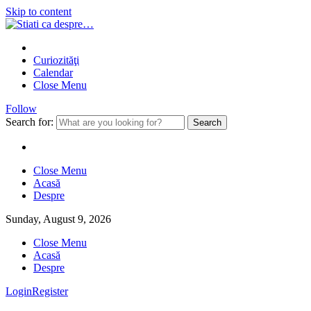
Skip to content
Curiozităţi
Calendar
Close Menu
Follow
Search for:
Close Menu
Acasă
Despre
Sunday, August 9, 2026
Close Menu
Acasă
Despre
Login
Register