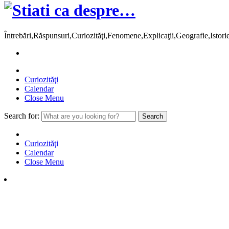
Întrebări,Răspunsuri,Curiozităţi,Fenomene,Explicaţii,Geografie,Istor
Curiozităţi
Calendar
Close Menu
Search for:
Curiozităţi
Calendar
Close Menu