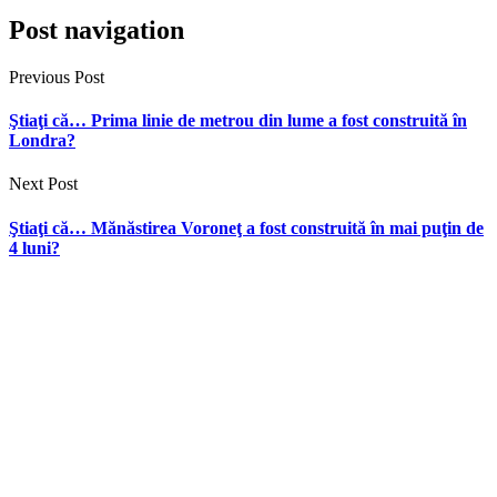
Post navigation
Previous Post
Ştiaţi că… Prima linie de metrou din lume a fost construită în
Londra?
Next Post
Ştiaţi că… Mănăstirea Voroneţ a fost construită în mai puţin de
4 luni?