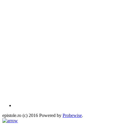
epistole.ro (c) 2016 Powered by
Probewise
.