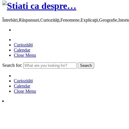
Întrebări,Răspunsuri,Curiozităţi,Fenomene,Explicaţii,Geografie,Istor
Curiozităţi
Calendar
Close Menu
Search for:
Curiozităţi
Calendar
Close Menu