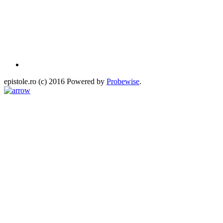
epistole.ro (c) 2016 Powered by
Probewise
.