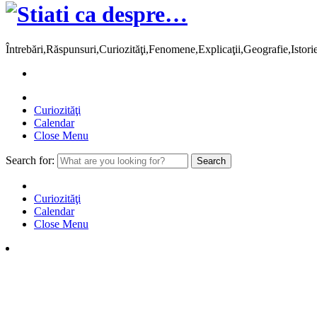
Întrebări,Răspunsuri,Curiozităţi,Fenomene,Explicaţii,Geografie,Istor
Curiozităţi
Calendar
Close Menu
Search for:
Curiozităţi
Calendar
Close Menu