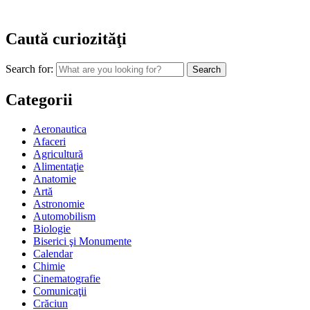
Caută curiozităţi
Search for:
Categorii
Aeronautica
Afaceri
Agricultură
Alimentaţie
Anatomie
Artă
Astronomie
Automobilism
Biologie
Biserici şi Monumente
Calendar
Chimie
Cinematografie
Comunicaţii
Crăciun