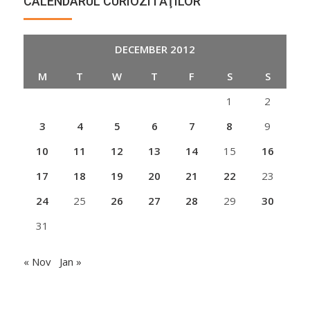
CALENDARUL CURIOZITĂŢILOR
DECEMBER 2012
M
T
W
T
F
S
S
1
2
3
4
5
6
7
8
9
10
11
12
13
14
15
16
17
18
19
20
21
22
23
24
25
26
27
28
29
30
31
« Nov
Jan »