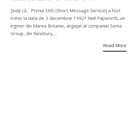
ON
Ştiaţi că… Primul SMS (Short Message Service) a fost
trimis la data de 3 decembrie 1992? Neil Papworth, un
inginer din Marea Britanie, angajat al companiei Sema
Group, din Newbury,…
Read More