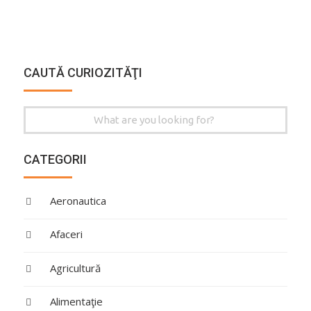
CAUTĂ CURIOZITĂŢI
Search
for:
CATEGORII
Aeronautica
Afaceri
Agricultură
Alimentaţie