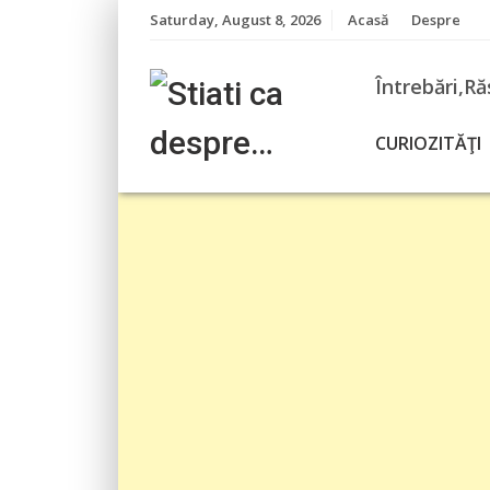
Skip
Saturday, August 8, 2026
Acasă
Despre
to
content
Întrebări,Ră
CURIOZITĂŢI