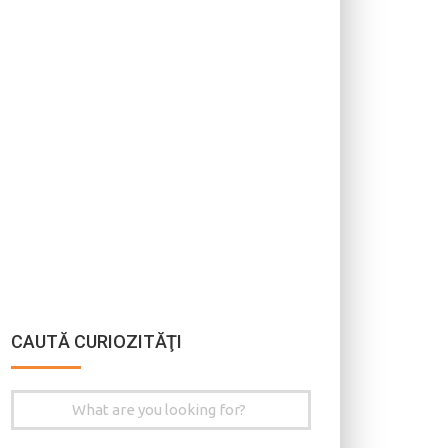
CAUTĂ CURIOZITĂŢI
Search
for: