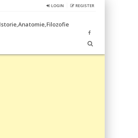
LOGIN
REGISTER
Istorie,Anatomie,Filozofie