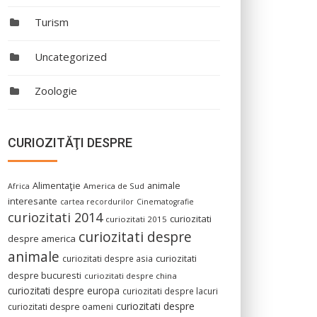
Turism
Uncategorized
Zoologie
CURIOZITĂŢI DESPRE
Alimentaţie
animale
America de Sud
Africa
interesante
cartea recordurilor
Cinematografie
curiozitati 2014
curiozitati
curiozitati 2015
curiozitati despre
despre america
animale
curiozitati despre asia
curiozitati
despre bucuresti
curiozitati despre china
curiozitati despre europa
curiozitati despre lacuri
curiozitati despre
curiozitati despre oameni