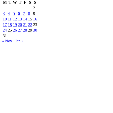
M
T
W
T
F
S
S
1
2
3
4
5
6
7
8
9
10
11
12
13
14
15
16
17
18
19
20
21
22
23
24
25
26
27
28
29
30
31
« Nov
Jan »