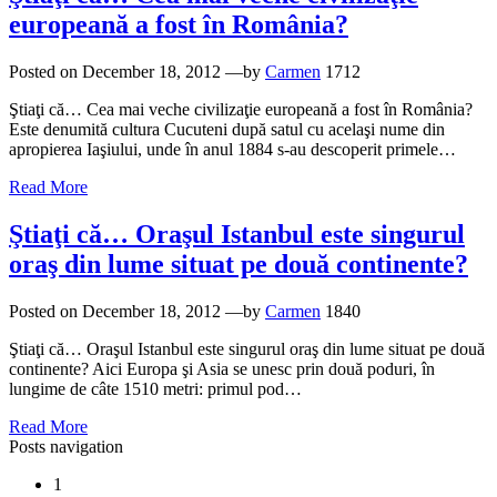
europeană a fost în România?
Posted on
December 18, 2012
—by
Carmen
1712
Ştiaţi că… Cea mai veche civilizaţie europeană a fost în România?
Este denumită cultura Cucuteni după satul cu acelaşi nume din
apropierea Iaşiului, unde în anul 1884 s-au descoperit primele…
Read More
Ştiaţi că… Oraşul Istanbul este singurul
oraş din lume situat pe două continente?
Posted on
December 18, 2012
—by
Carmen
1840
Ştiaţi că… Oraşul Istanbul este singurul oraş din lume situat pe două
continente? Aici Europa şi Asia se unesc prin două poduri, în
lungime de câte 1510 metri: primul pod…
Read More
Posts navigation
1