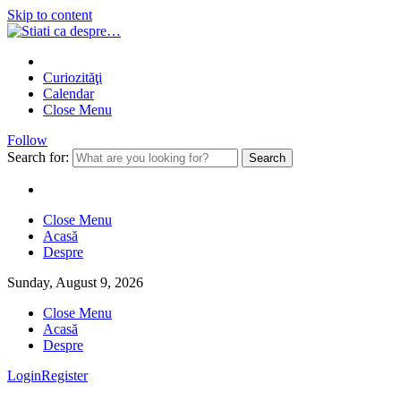
Skip to content
Curiozităţi
Calendar
Close Menu
Follow
Search for:
Close Menu
Acasă
Despre
Sunday, August 9, 2026
Close Menu
Acasă
Despre
Login
Register