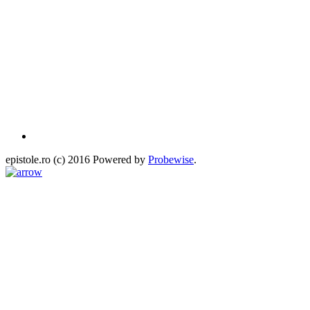
epistole.ro (c) 2016 Powered by
Probewise
.