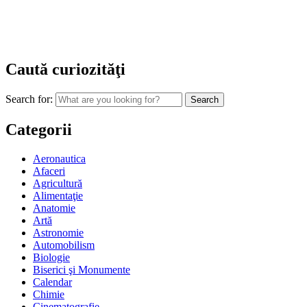
Caută curiozităţi
Search for:
Categorii
Aeronautica
Afaceri
Agricultură
Alimentaţie
Anatomie
Artă
Astronomie
Automobilism
Biologie
Biserici şi Monumente
Calendar
Chimie
Cinematografie