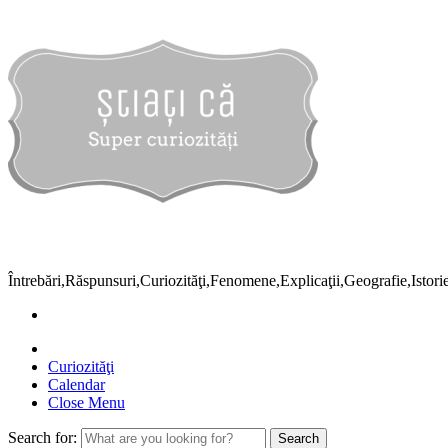
Întrebări,Răspunsuri,Curiozităţi,Fenomene,Explicaţii,Geografie,Istor
Curiozităţi
Calendar
Close Menu
Search for: