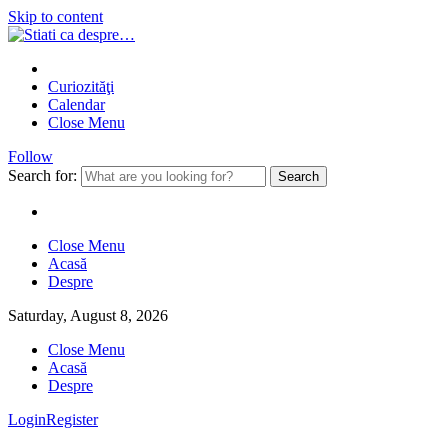
Skip to content
Curiozităţi
Calendar
Close Menu
Follow
Search for:
Close Menu
Acasă
Despre
Saturday, August 8, 2026
Close Menu
Acasă
Despre
Login
Register