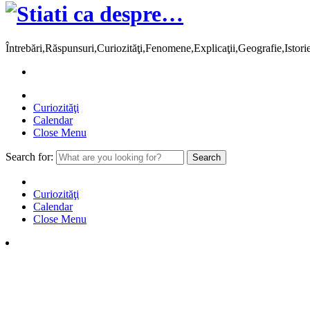
Întrebări,Răspunsuri,Curiozităţi,Fenomene,Explicaţii,Geografie,Istor
Curiozităţi
Calendar
Close Menu
Search for:
Curiozităţi
Calendar
Close Menu