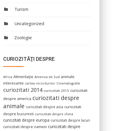
Turism
Uncategorized
Zoologie
CURIOZITĂŢI DESPRE
Alimentaţie
animale
America de Sud
Africa
interesante
cartea recordurilor
Cinematografie
curiozitati 2014
curiozitati
curiozitati 2015
curiozitati despre
despre america
animale
curiozitati despre asia
curiozitati
despre bucuresti
curiozitati despre china
curiozitati despre europa
curiozitati despre lacuri
curiozitati despre
curiozitati despre oameni