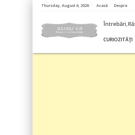
Skip
Thursday, August 6, 2026
Acasă
Despre
to
content
Întrebări,Ră
CURIOZITĂŢI