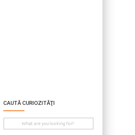
CAUTĂ CURIOZITĂŢI
Search
for: