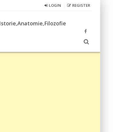
LOGIN
REGISTER
Istorie,Anatomie,Filozofie