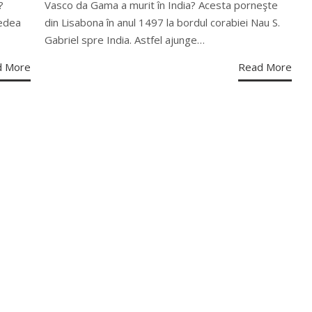
?
Vasco da Gama a murit în India? Acesta porneşte
vedea
din Lisabona în anul 1497 la bordul corabiei Nau S.
Gabriel spre India. Astfel ajunge…
d More
Read More