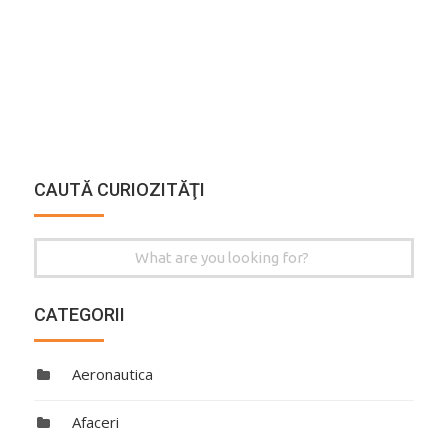
CAUTĂ CURIOZITĂŢI
Search
for:
CATEGORII
Aeronautica
Afaceri