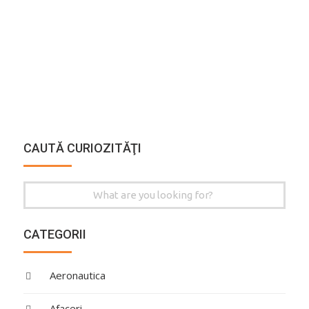
CAUTĂ CURIOZITĂŢI
Search
for:
CATEGORII
Aeronautica
Afaceri