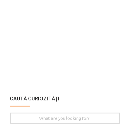
CAUTĂ CURIOZITĂŢI
Search
for: