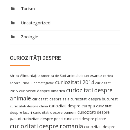
Turism
Uncategorized
Zoologie
CURIOZITĂŢI DESPRE
Alimentaţie
animale interesante
America de Sud
Africa
cartea
curiozitati 2014
curiozitati
recordurilor
Cinematografie
curiozitati despre
curiozitati despre america
2015
animale
curiozitati despre asia
curiozitati despre bucuresti
curiozitati despre europa
curiozitati
curiozitati despre china
curiozitati despre
despre lacuri
curiozitati despre oameni
pasari
curiozitati despre pesti
curiozitati despre plante
curiozitati despre romania
curiozitati despre