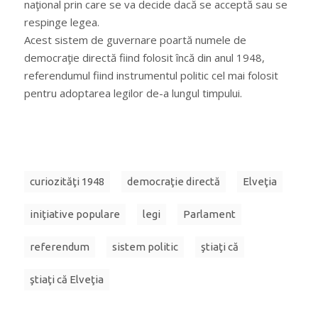
naţional prin care se va decide dacă se acceptă sau se
respinge legea.
Acest sistem de guvernare poartă numele de
democraţie directă fiind folosit încă din anul 1948,
referendumul fiind instrumentul politic cel mai folosit
pentru adoptarea legilor de-a lungul timpului.
curiozităţi 1948
democraţie directă
Elveţia
iniţiative populare
legi
Parlament
referendum
sistem politic
ştiaţi că
ştiaţi că Elveţia