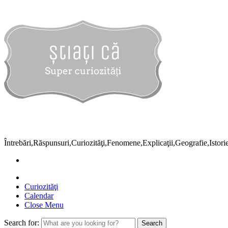
Întrebări,Răspunsuri,Curiozităţi,Fenomene,Explicaţii,Geografie,Istor
Curiozităţi
Calendar
Close Menu
Search for: