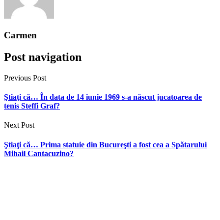
Carmen
Post navigation
Previous Post
Ştiaţi că… În data de 14 iunie 1969 s-a născut jucatoarea de
tenis Steffi Graf?
Next Post
Ştiaţi că… Prima statuie din Bucureşti a fost cea a Spătarului
Mihail Cantacuzino?