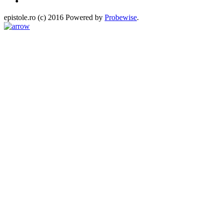
epistole.ro (c) 2016 Powered by
Probewise
.