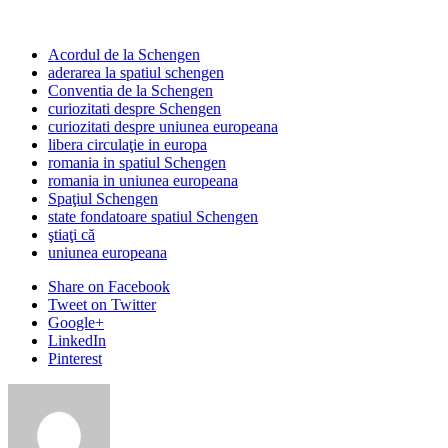
Acordul de la Schengen
aderarea la spatiul schengen
Conventia de la Schengen
curiozitati despre Schengen
curiozitati despre uniunea europeana
libera circulaţie in europa
romania in spatiul Schengen
romania in uniunea europeana
Spaţiul Schengen
state fondatoare spatiul Schengen
ştiaţi că
uniunea europeana
Share
on Facebook
Tweet
on Twitter
Google+
LinkedIn
Pinterest