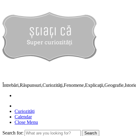
Întrebări,Răspunsuri,Curiozităţi,Fenomene,Explicaţii,Geografie,Istor
Curiozităţi
Calendar
Close Menu
Search for: