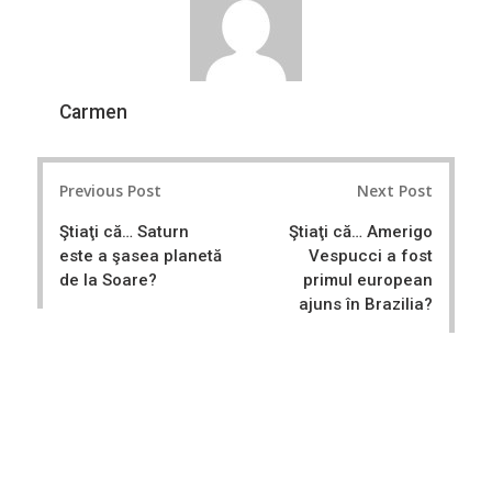
Carmen
Post
Previous Post
Next Post
navigation
Ştiaţi că… Saturn
Ştiaţi că… Amerigo
este a şasea planetă
Vespucci a fost
de la Soare?
primul european
ajuns în Brazilia?