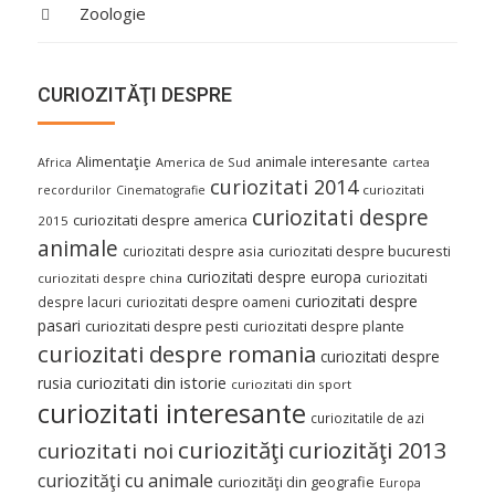
Zoologie
CURIOZITĂŢI DESPRE
Alimentaţie
animale interesante
America de Sud
Africa
cartea
curiozitati 2014
curiozitati
recordurilor
Cinematografie
curiozitati despre
curiozitati despre america
2015
animale
curiozitati despre asia
curiozitati despre bucuresti
curiozitati despre europa
curiozitati
curiozitati despre china
curiozitati despre
despre lacuri
curiozitati despre oameni
pasari
curiozitati despre pesti
curiozitati despre plante
curiozitati despre romania
curiozitati despre
curiozitati din istorie
rusia
curiozitati din sport
curiozitati interesante
curiozitatile de azi
curiozităţi
curiozităţi 2013
curiozitati noi
curiozităţi cu animale
curiozităţi din geografie
Europa