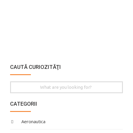
CAUTĂ CURIOZITĂŢI
Search
for:
CATEGORII
Aeronautica